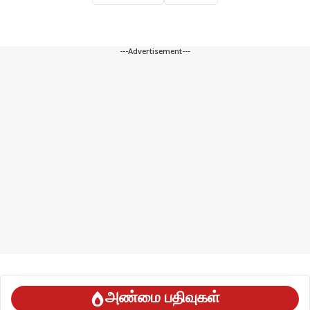
---Advertisement---
அண்மை பதிவுகள்