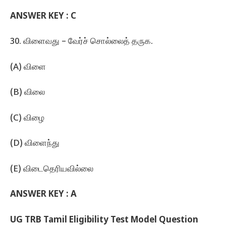
ANSWER KEY :
C
30. விளைவது – வேர்ச்‌ சொல்லைத்‌ தருக.
(A) விளை
(B) விலை
(C) விழை
(D) விளைந்து
(E) விடைதெரியவில்லை
ANSWER KEY : A
UG TRB Tamil Eligibility Test Model Question