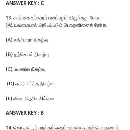
ANSWER KEY : C
13. காக்கை உட்காரப்‌ பனம்பழம்‌ விழுந்தது போல –
இவ்வுவமையால்‌ அறியப்படும்‌ பொருளினைத்‌ தேர்க.
(A) எதிர்பாரா நிகழ்வு
(B) தற்செயல் நிகழ்வு
(C) பயனற்ற நிகழ்வு
(D) எதிர்பார்த்த நிகழ்வு
(E) விடைதெரியவில்லை
ANSWER KEY :
B
14. கொடிகட்டிப்‌ பறத்தல்‌ எனும்‌ உவமை கூறும்‌ பொருளைக்‌