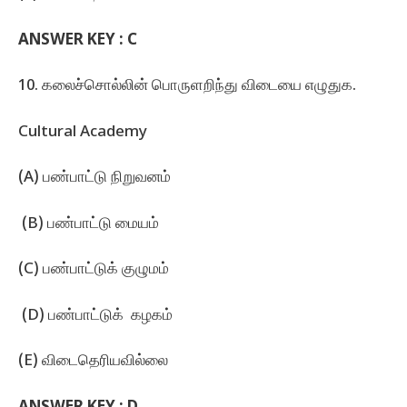
ANSWER KEY :
C
10. கலைச்சொல்லின்‌ பொருளறிந்து விடையை எழுதுக.
Cultural Academy
(A) பண்பாட்டு நிறுவனம்
‌ (B) பண்பாட்டு மையம்‌
(C) பண்பாட்டுக்‌ குழுமம்‌
(D) பண்பாட்டுக்‌ ‌ கழகம்‌
(E) விடைதெரியவில்லை