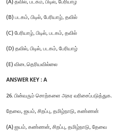
(A) தவில், படகம்‌, பிடில்‌, பேரியாழ்‌
(B) படகம்‌, பிடில்‌, பேரியாழ்‌, தவில்‌
(C) பேரியாழ்‌, பிடில்‌, படகம்‌, தவில்‌
(D) தவில்‌, பிடில்‌, படகம்‌, பேரியாழ்‌
(E) விடைதெரியவில்லை
ANSWER KEY :
A
26. பின்வரும்‌ சொற்களை அகர வரிசைப்படுத்துக.
தேவை, ஐயம்‌, சிறப்பு, தமிழ்நாடு, கண்ணன்‌
(A) ஐயம், கண்ணன்‌, சிறப்பு, தமிழ்நாடு, தேவை