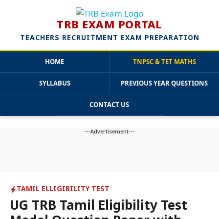
TRB EXAM PORTAL
TEACHERS RECRUITMENT EXAM PREPARATION
HOME
TNPSC & TET MATHS
SYLLABUS
PREVIOUS YEAR QUESTIONS
CONTACT US
Skip
to
---Advertisement---
content
TAMIL ELLIGIBILITY TEST
UG TRB Tamil Eligibility Test