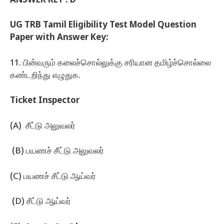
ANSWER KEY : D
UG TRB Tamil Eligibility Test Model Question
Paper with Answer Key:
11. பின்வரும்‌ கலைச்சொல்லுக்கு சரியான தமிழ்ச்சொல்லை
கண்டறிந்து எழுதுக.
Ticket Inspector
(A) சீட்டு அலுவலர்‌
(B) பயணச்‌ சீட்டு அலுவலர்‌
(C) பயணச் சீட்டு ஆய்வர்‌
(D) சீட்டு ஆய்வர்‌