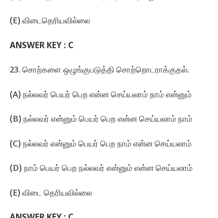
(E) விடைதெரியவில்லை
ANSWER KEY : C
23. சொற்களை ஒழுங்குபடுத்தி சொற்றொடராக்குதல்‌.
(A) நல்லவர்‌ பெயர்‌ பெற என்ன செய்யலாம்‌ நாம்‌ என்னும்‌
(B) நல்லவர்‌ என்னும்‌ பெயர்‌ பெற என்ன செய்யலாம்‌ நாம்‌
(C) நல்லவர்‌ என்னும்‌ பெயர்‌ பெற நாம்‌ என்ன செய்யலாம்‌
(D) நாம்‌ பெயர்‌ பெற நல்லவர்‌ என்னும்‌ என்ன செய்யலாம்‌
(E) விடை தெரியவில்லை