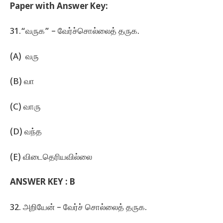
Paper with Answer Key:
31.“வருக” – வேர்ச்சொல்லைத்‌ தருக.
(A) வரு
(B) வா
(C) வாரு
(D) வந்த
(E) விடைதெரியவில்லை
ANSWER KEY : B
32. அறியேன்‌ – வேர்ச்‌ சொல்லைத்‌ தருக.